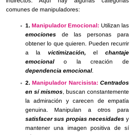
indirectos. Aquí hay algunas categorías
comunes de manipuladores:
1.
Manipulador Emocional:
Utilizan las
emociones
de las personas para
obtener lo que quieren. Pueden recurrir
a la
victimización,
el
chantaje
emocional
o la creación de
dependencia emocional
.
2.
Manipulador Narcisista:
Centrados
en sí mismos
, buscan constantemente
la admiración y carecen de empatía
genuina.
Manipulan a otros para
satisfacer sus propias necesidades
y
mantener una imagen positiva de sí