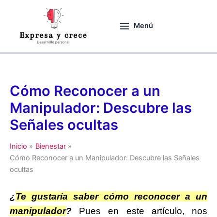
Ir
al
Menú
contenido
Cómo Reconocer a un
Manipulador: Descubre las
Señales ocultas
Inicio
Bienestar
Cómo Reconocer a un Manipulador: Descubre las Señales
ocultas
¿
Te gustaría saber cómo reconocer a un
manipulador
?
Pues e
n este artículo, nos