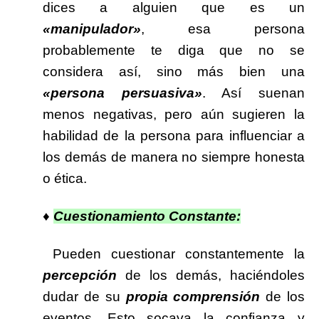
dices a alguien que es un
«manipulador»
, esa persona
probablemente te diga que no se
considera así, sino más bien una
«persona persuasiva»
. Así suenan
menos negativas, pero aún sugieren la
habilidad de la persona para influenciar a
los demás de manera no siempre honesta
o ética.
♦
Cuestionamiento Constante:
Pueden cuestionar constantemente la
percepción
de los demás, haciéndoles
dudar de su
propia comprensión
de los
eventos. Esto socava la confianza y