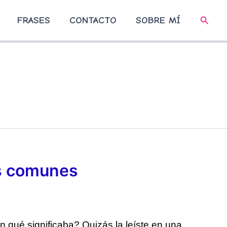
Busca
FRASES
CONTACTO
SOBRE MÍ
os comunes
n qué significaba? Quizás la leíste en una