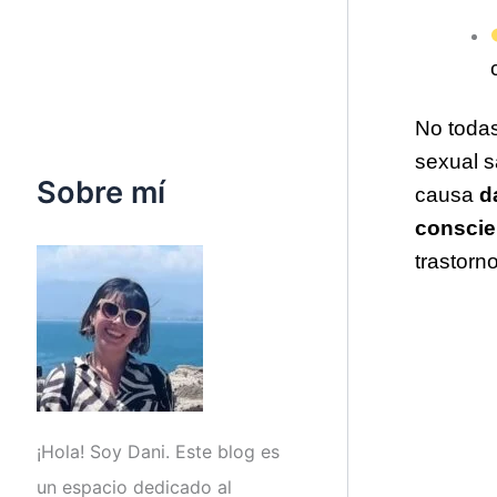
No todas
sexual s
Sobre mí
causa
d
conscie
trastorn
¡Hola! Soy Dani. Este blog es
un espacio dedicado al