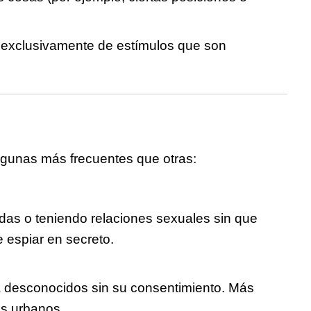
 exclusivamente de estímulos que son
lgunas más frecuentes que otras:
udas o teniendo relaciones sexuales sin que
e espiar en secreto.
 a desconocidos sin su consentimiento. Más
os urbanos.