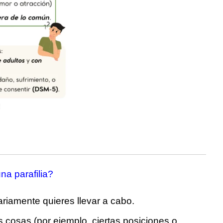
na parafilia?
riamente quieres llevar a cabo.
 cosas (por ejemplo, ciertas posiciones o