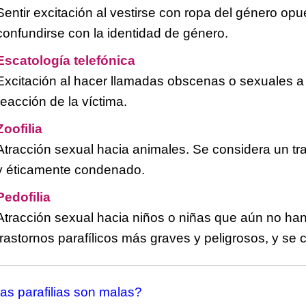
Sentir excitación al vestirse con ropa del género op
confundirse con la identidad de género.
Escatología telefónica
Excitación al hacer llamadas obscenas o sexuales a
reacción de la víctima.
Zoofilia
Atracción sexual hacia animales. Se considera un tra
y éticamente condenado.
Pedofilia
Atracción sexual hacia niños o niñas que aún no han
trastornos parafílicos más graves y peligrosos, y se 
as parafilias son malas?