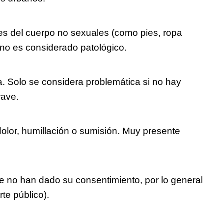
tes del cuerpo no sexuales (como pies, ropa
 no es considerado patológico.
ona. Solo se considera problemática si no hay
rave.
 dolor, humillación o sumisión. Muy presente
ue no han dado su consentimiento, por lo general
te público).