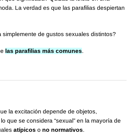
oda. La verdad es que las parafilias despiertan
 simplemente de gustos sexuales distintos?
de
las parafilias más comunes
.
ue la excitación depende de objetos,
 lo que se considera “sexual” en la mayoría de
xuales
atípicos
o
no normativos
.