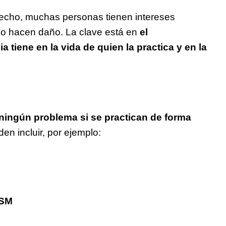
cho, muchas personas tienen intereses
 o hacen daño. La clave está en
el
a tiene en la vida de quien la practica y en la
ningún problema si se practican de forma
en incluir, por ejemplo:
DSM