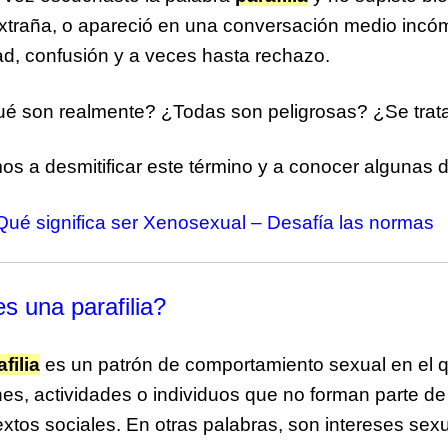
extraña, o apareció en una conversación medio incóm
ad, confusión y a veces hasta rechazo.
é son realmente? ¿Todas son peligrosas? ¿Se trata
s a desmitificar este término y a conocer algunas 
Qué significa ser Xenosexual – Desafía las normas
s una parafilia?
filia
es un patrón de comportamiento sexual en el q
nes, actividades o individuos que no forman parte de
extos sociales. En otras palabras, son intereses se