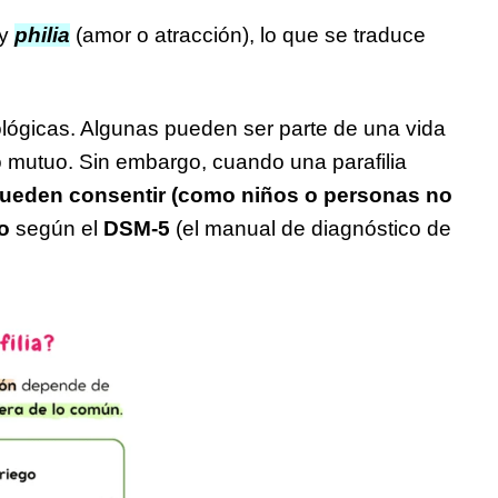
 y
philia
(amor o atracción), lo que se traduce
ológicas. Algunas pueden ser parte de una vida
o mutuo. Sin embargo, cuando una parafilia
 pueden consentir (como niños o personas no
co
según el
DSM-5
(el manual de diagnóstico de