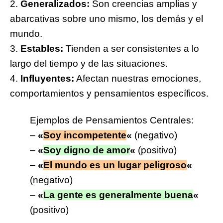
2.
Generalizados:
Son creencias amplias y
abarcativas sobre uno mismo, los demás y el
mundo.
3.
Estables:
Tienden a ser consistentes a lo
largo del tiempo y de las situaciones.
4.
Influyentes:
Afectan nuestras emociones,
comportamientos y pensamientos específicos.
Ejemplos de Pensamientos Centrales:
–
«
Soy incompetente
«
(negativo)
–
«
Soy digno de amor
«
(positivo)
–
«
El mundo es un lugar peligroso
«
(negativo)
–
«
La gente es generalmente buena
«
(positivo)