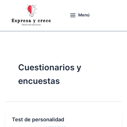
Ir
al
Menú
contenido
Cuestionarios y
encuestas
Test de personalidad