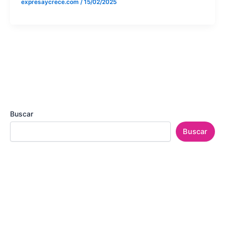
expresaycrece.com
/
15/02/2025
Buscar
Buscar